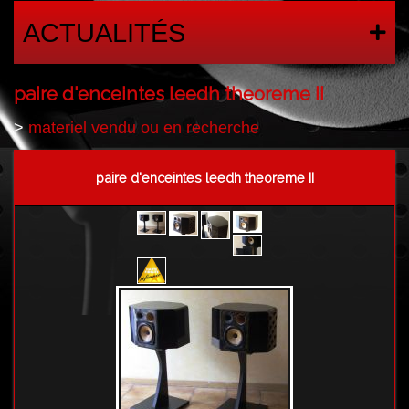
ACTUALITÉS
paire d'enceintes leedh theoreme II
>
materiel vendu ou en recherche
paire d'enceintes leedh theoreme II