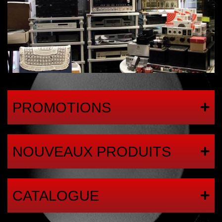
PROMOTIONS
NOUVEAUX PRODUITS
CATALOGUE