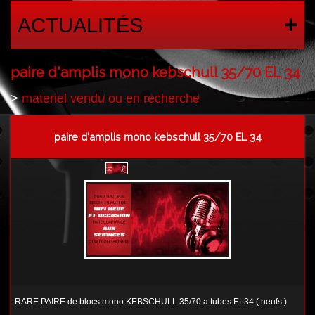
ACTUALITÉS
paire d'amplis mono kebschull 35/70 EL 34
>
materiel vendu ou en recherche
paire d'amplis mono kebschull 35/70 EL 34
RARE PAIRE de blocs mono KEBSCHULL 35/70 a tubes EL34 ( neufs )