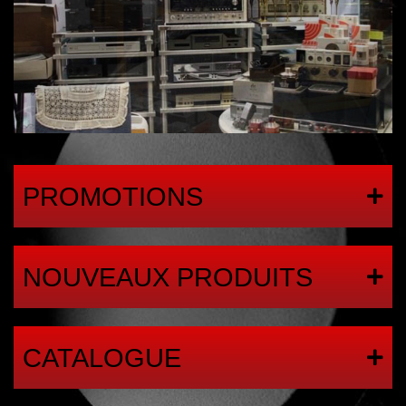
PROMOTIONS
NOUVEAUX PRODUITS
CATALOGUE