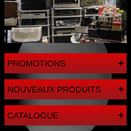
PROMOTIONS
NOUVEAUX PRODUITS
CATALOGUE