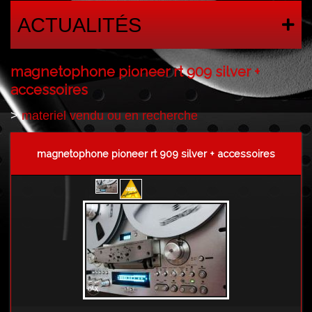
ACTUALITÉS
magnetophone pioneer rt 909 silver +
accessoires
>
materiel vendu ou en recherche
magnetophone pioneer rt 909 silver + accessoires