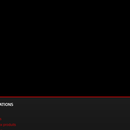
ATIONS
s
 produits