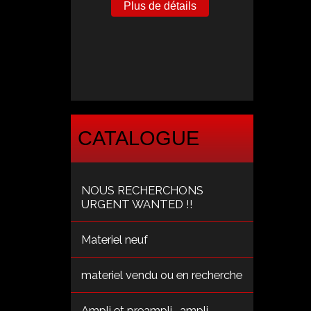
Plus de détails
CATALOGUE
NOUS RECHERCHONS
URGENT WANTED !!
Materiel neuf
materiel vendu ou en recherche
Ampli et preampli , ampli