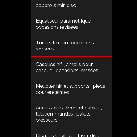
appareils minidisc
Equaliseur parametrique,
occasions revisées
Tuners fm , am occasions
revisées
Casques hifi , amplis pour
casque , occasions revisées
Meubles hifi et supports , pieds
pour enceintes
Accessoires divers et cables ,
telecommandes , palets
presseurs
Disques vinyl , cd , laser disc ,