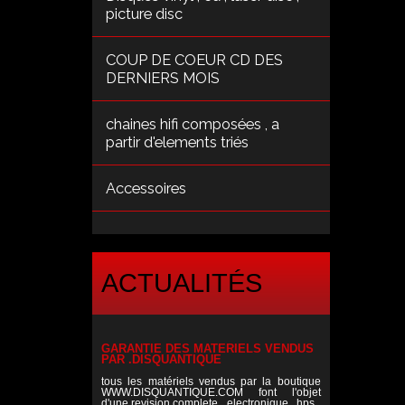
picture disc
COUP DE COEUR CD DES
DERNIERS MOIS
chaines hifi composées , a
partir d'elements triés
Accessoires
ACTUALITÉS
GARANTIE DES MATERIELS VENDUS
PAR .DISQUANTIQUE
tous les matériels vendus par la boutique
WWW.DISQUANTIQUE.COM font l'objet
d'une revision complete , electronique , hps ,