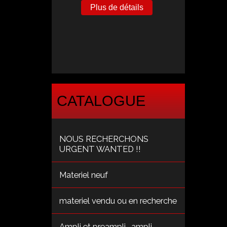
Plus de détails
CATALOGUE
NOUS RECHERCHONS
URGENT WANTED !!
Materiel neuf
materiel vendu ou en recherche
Ampli et preampli , ampli