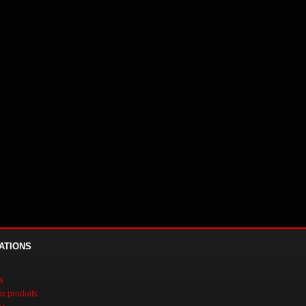
ATIONS
s
 produits