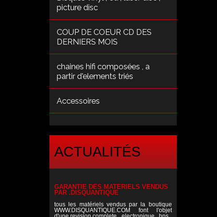
picture disc
COUP DE COEUR CD DES
DERNIERS MOIS
chaines hifi composées , a
partir d'elements triés
Accessoires
ACTUALITÉS
GARANTIE DES MATERIELS VENDUS
PAR .DISQUANTIQUE
tous les matériels vendus par la boutique
WWW.DISQUANTIQUE.COM font l'objet
d'une revision complete , electronique , hps ,