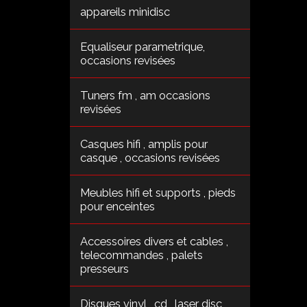
appareils minidisc
Equaliseur parametrique,
occasions revisées
Tuners fm , am occasions
revisées
Casques hifi , amplis pour
casque , occasions revisées
Meubles hifi et supports , pieds
pour enceintes
Accessoires divers et cables ,
telecommandes , palets
presseurs
Disques vinyl , cd , laser disc ,