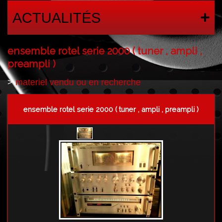
ACTUALITÉS
ensemble rotel serie 2000 ( tuner , ampli ,
preampli )
>
materiel vendu ou en recherche
ensemble rotel serie 2000 ( tuner , ampli , preampli )