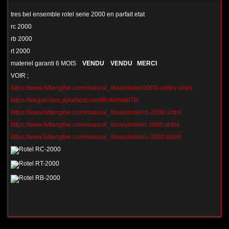
tres bel ensemble rotel serie 2000 en parfait etat
rc 2000
rb 2000
rt 2000
materiel garanti 6 MOIS
VENDU VENDU MERCI
VOIR ;
https://www.hifiengine.com/manual_library/rotel/2000-series.shtml
https://wegavision.pytalhost.com/Rotel/rotel78/
https://www.hifiengine.com/manual_library/rotel/rb-2000.shtml
https://www.hifiengine.com/manual_library/rotel/rt-2000.shtml
https://www.hifiengine.com/manual_library/rotel/rc-2000.shtml