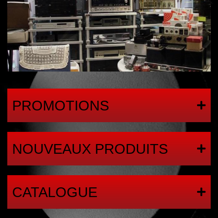
PROMOTIONS
NOUVEAUX PRODUITS
CATALOGUE