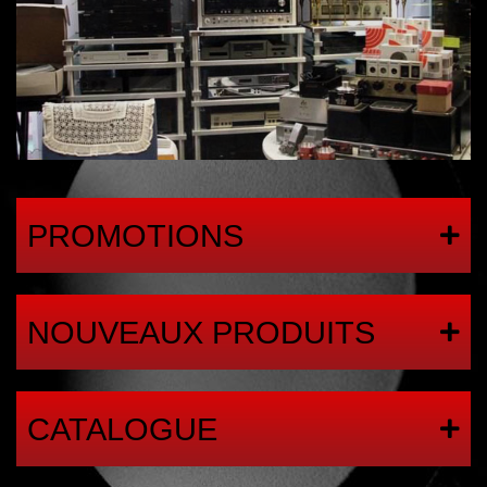
PROMOTIONS
NOUVEAUX PRODUITS
CATALOGUE