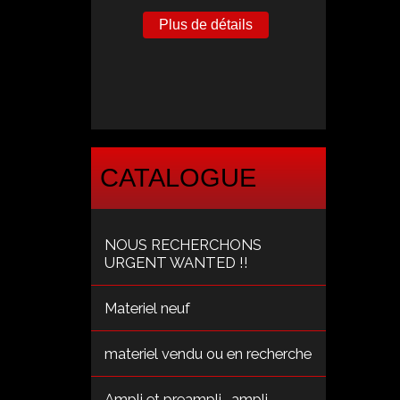
Plus de détails
CATALOGUE
NOUS RECHERCHONS
URGENT WANTED !!
Materiel neuf
materiel vendu ou en recherche
Ampli et preampli , ampli