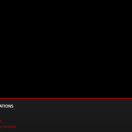
ATIONS
s
 produits