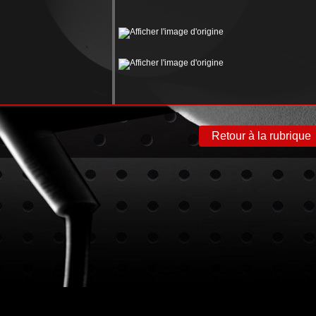
Retour à la rubrique