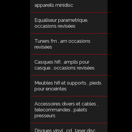
appareils minidisc
Equaliseur parametrique,
occasions revisées
Tuners fm , am occasions
revisées
Casques hifi , amplis pour
casque , occasions revisées
Meubles hifi et supports , pieds
pour enceintes
Accessoires divers et cables ,
telecommandes , palets
presseurs
Disques vinyl , cd , laser disc ,