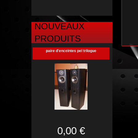
NOUVEAUX
PRODUITS
paire d'enceintes pel trilogue
0,00 €