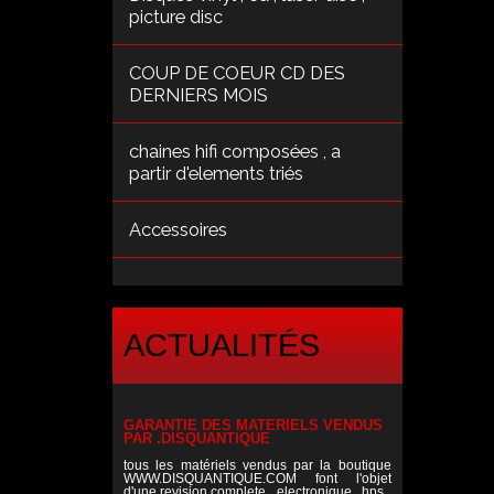
picture disc
COUP DE COEUR CD DES
DERNIERS MOIS
chaines hifi composées , a
partir d'elements triés
Accessoires
ACTUALITÉS
GARANTIE DES MATERIELS VENDUS
PAR .DISQUANTIQUE
tous les matériels vendus par la boutique
WWW.DISQUANTIQUE.COM font l'objet
d'une revision complete , electronique , hps ,