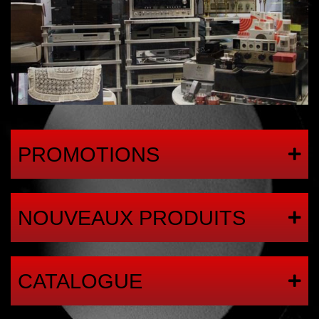
PROMOTIONS
NOUVEAUX PRODUITS
CATALOGUE