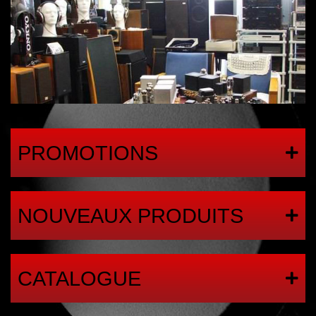
PROMOTIONS
NOUVEAUX PRODUITS
CATALOGUE