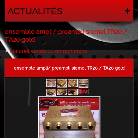
ACTUALITÉS
ensemble ampli/ preampli siemel TR20 /
TA20 gold
>
materiel vendu ou en recherche
ensemble ampli/ preampli siemel TR20 / TA20 gold