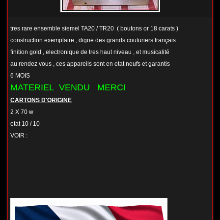
tres rare ensemble siemel TA20 / TR20 ( boutons or 18 carats )
construction exemplaire , digne des grands couturiers français
finition gold , electronique de tres haut niveau , et musicalité
au rendez vous , ces appareils sont en etat neufs et garantis
6 MOIS
MATERIEL VENDU MERCI
CARTONS D'ORIGINE
2 X 70 w
etat 10 / 10
VOIR :