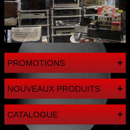
PROMOTIONS
NOUVEAUX PRODUITS
CATALOGUE