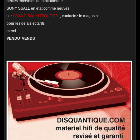
petites enceintes de bibliotheque
SONY SSA1L en etat comme neuves
sur
WWW.DISQUANTIQUE.FR
, contactez le magasin
pour les delais et tarifs
merci
VENDU VENDU