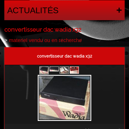
ACTUALITÉS
convertisseur dac wadia x32
>
materiel vendu ou en recherche
convertisseur dac wadia x32