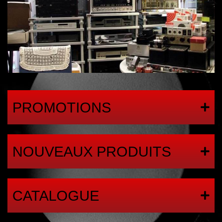
PROMOTIONS
NOUVEAUX PRODUITS
CATALOGUE