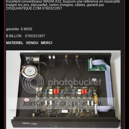
Excellent convertisseur WADIA X32, toujours une référence en musicalité
malgré les ans, état parfait, carton d'origine, câbles, garanti par
DISQUANTIQUE.COM 0760321957.
garantie 6 MOIS
B BILLON 0760321957
MATERIEL VENDU MERCI