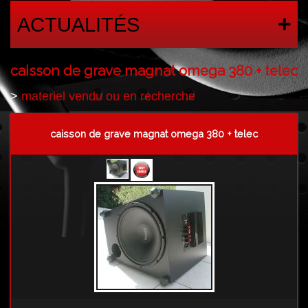
ACTUALITÉS
caisson de grave magnat omega 380 + telec
>
materiel vendu ou en recherche
caisson de grave magnat omega 380 + telec