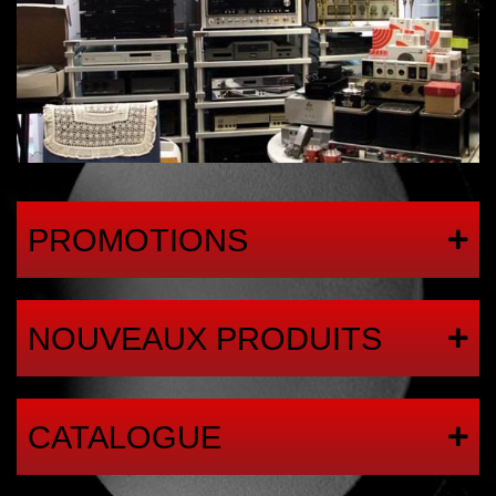
PROMOTIONS
NOUVEAUX PRODUITS
CATALOGUE