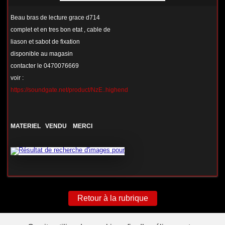
Beau bras de lecture grace d714
complet et en tres bon etat , cable de
liason et sabot de fixation
disponible au magasin
contacter le 0470076669
voir :
https://soundgate.net/product/NzE..highend
MATERIEL VENDU MERCI
Retour à la rubrique