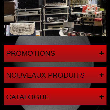
PROMOTIONS
NOUVEAUX PRODUITS
CATALOGUE