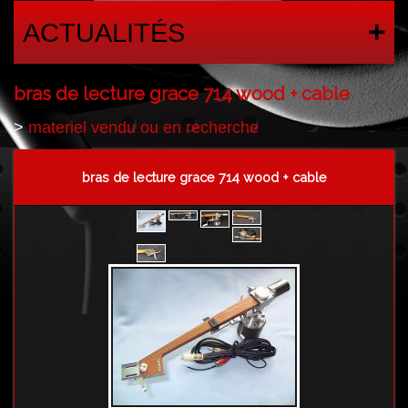
ACTUALITÉS
bras de lecture grace 714 wood + cable
>
materiel vendu ou en recherche
bras de lecture grace 714 wood + cable