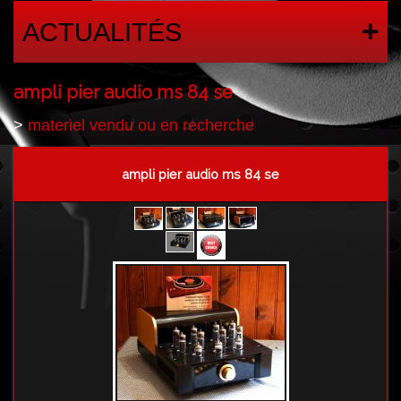
ACTUALITÉS
ampli pier audio ms 84 se
>
materiel vendu ou en recherche
ampli pier audio ms 84 se