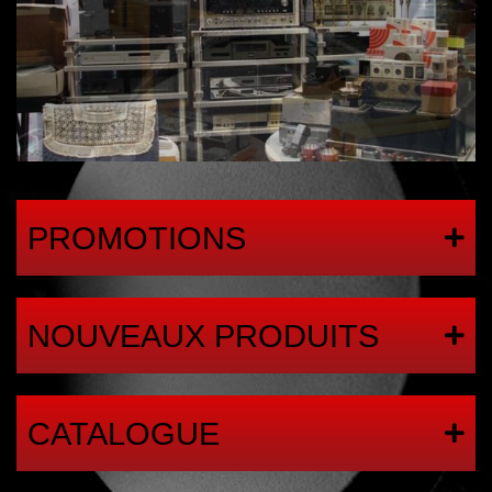
PROMOTIONS
NOUVEAUX PRODUITS
CATALOGUE