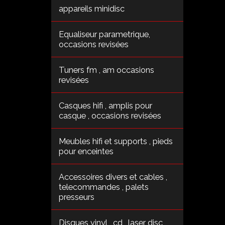
appareils minidisc
Equaliseur parametrique,
occasions revisées
Tuners fm , am occasions
revisées
Casques hifi , amplis pour
casque , occasions revisées
Meubles hifi et supports , pieds
pour enceintes
Accessoires divers et cables ,
telecommandes , palets
presseurs
Disques vinyl , cd , laser disc ,