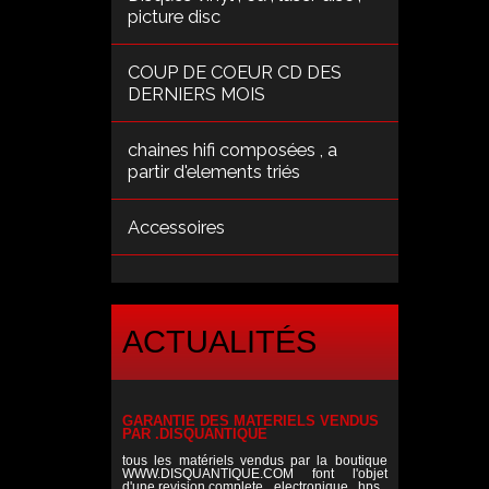
picture disc
COUP DE COEUR CD DES
DERNIERS MOIS
chaines hifi composées , a
partir d'elements triés
Accessoires
ACTUALITÉS
GARANTIE DES MATERIELS VENDUS
PAR .DISQUANTIQUE
tous les matériels vendus par la boutique
WWW.DISQUANTIQUE.COM font l'objet
d'une revision complete , electronique , hps ,