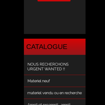
CATALOGUE
NOUS RECHERCHONS
URGENT WANTED !!
Materiel neuf
materiel vendu ou en recherche
Ampli et preampli , ampli