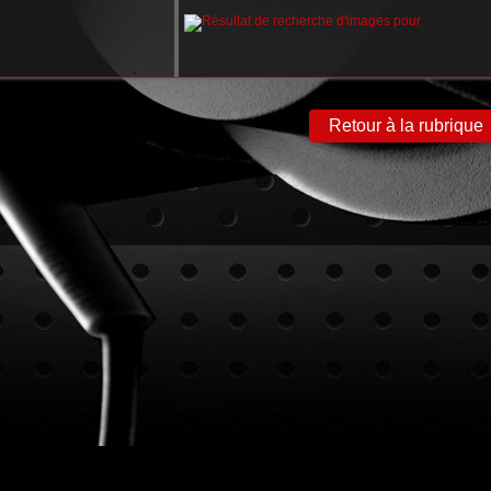
Retour à la rubrique