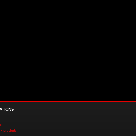
ATIONS
s
 produits