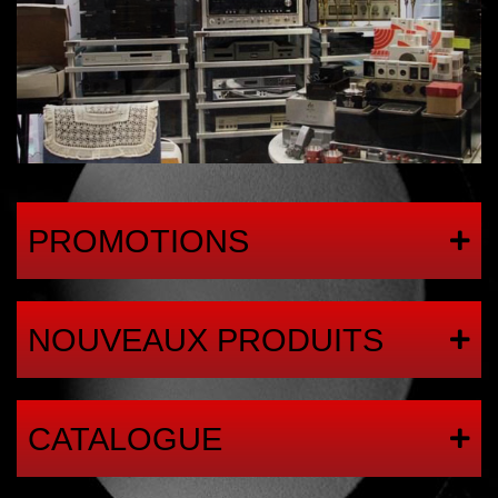
PROMOTIONS
NOUVEAUX PRODUITS
CATALOGUE