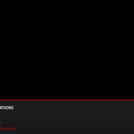
ATIONS
s
 produits