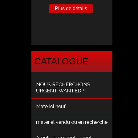
Plus de détails
Plus de détails
CATALOGUE
NOUS RECHERCHONS
URGENT WANTED !!
Materiel neuf
materiel vendu ou en recherche
Ampli et preampli , ampli