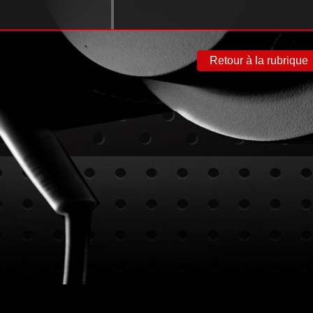
Retour à la rubrique