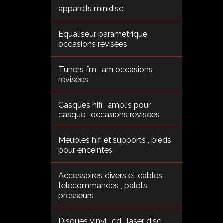
appareils minidisc
Equaliseur parametrique,
occasions revisées
Tuners fm , am occasions
revisées
Casques hifi , amplis pour
casque , occasions revisées
Meubles hifi et supports , pieds
pour enceintes
Accessoires divers et cables ,
telecommandes , palets
presseurs
Disques vinyl , cd , laser disc ,