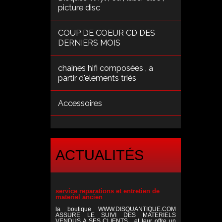
picture disc
COUP DE COEUR CD DES
DERNIERS MOIS
chaines hifi composées , a
partir d'elements triés
Accessoires
ACTUALITÉS
service reparations et entretien de
materiel ancien
la boutique WWW.DISQUANTIQUE.COM
ASSURE LE SUIVI DES MATERIELS
VENDUS A SES CLIENTS , et leur offre un