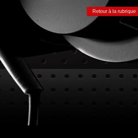
Retour à la rubrique