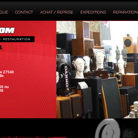
OGUE
CONTACT
ACHAT / REPRISE
EXPEDITIONS
REPARATION
e 27540
lle
06 ou
88