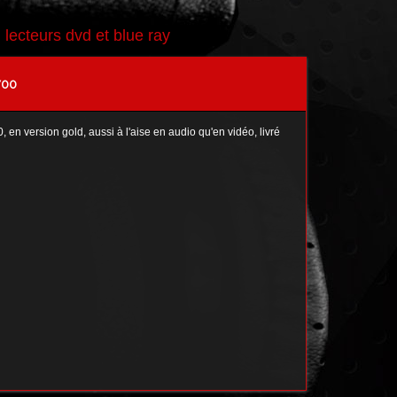
>
lecteurs dvd et blue ray
700
 version gold, aussi à l'aise en audio qu'en vidéo, livré