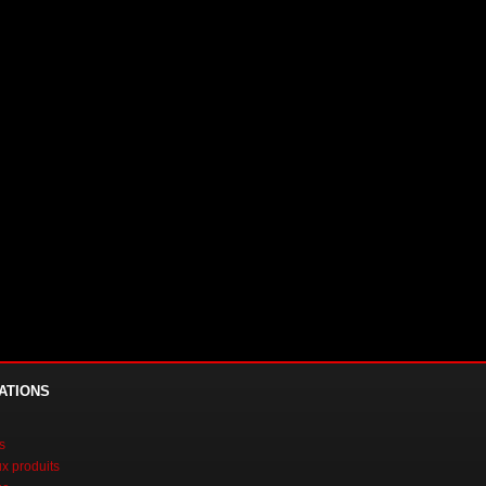
ATIONS
s
 produits