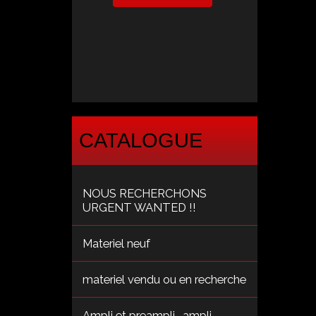
CATALOGUE
NOUS RECHERCHONS
URGENT WANTED !!
Materiel neuf
materiel vendu ou en recherche
Ampli et preampli , ampli