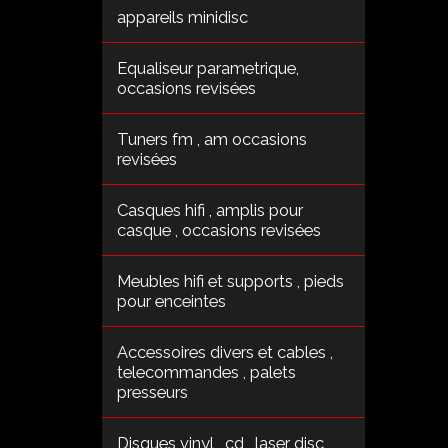
appareils minidisc
Equaliseur parametrique,
occasions revisées
Tuners fm , am occasions
revisées
Casques hifi , amplis pour
casque , occasions revisées
Meubles hifi et supports , pieds
pour enceintes
Accessoires divers et cables ,
telecommandes , palets
presseurs
Disques vinyl , cd , laser disc ,