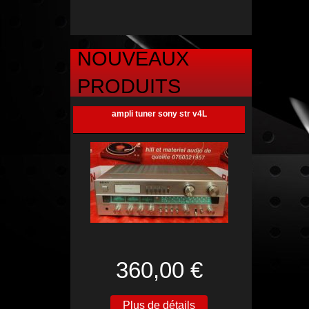
NOUVEAUX
PRODUITS
ampli tuner sony str v4L
360,00 €
Plus de détails