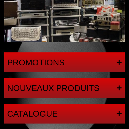
PROMOTIONS
NOUVEAUX PRODUITS
CATALOGUE