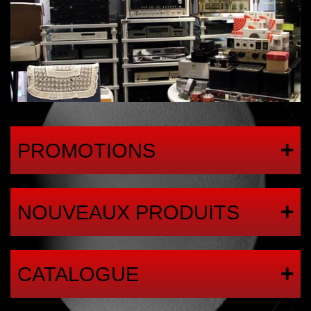
PROMOTIONS
NOUVEAUX PRODUITS
CATALOGUE