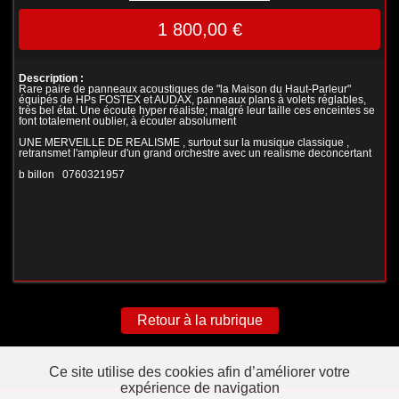
1 800,00 €
Description :
Rare paire de panneaux acoustiques de "la Maison du Haut-Parleur"
équipés de HPs FOSTEX et AUDAX, panneaux plans à volets réglables,
très bel état. Une écoute hyper réaliste; malgré leur taille ces enceintes se
font totalement oublier, à écouter absolument
UNE MERVEILLE DE REALISME , surtout sur la musique classique ,
retransmet l'ampleur d'un grand orchestre avec un realisme deconcertant
b billon 0760321957
Retour à la rubrique
Ce site utilise des cookies afin d’améliorer votre
expérience de navigation