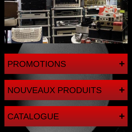
PROMOTIONS
NOUVEAUX PRODUITS
CATALOGUE