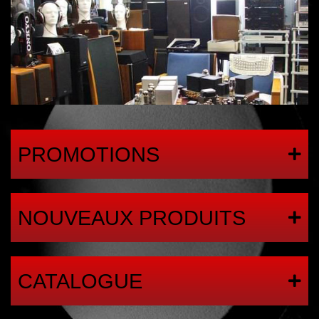
PROMOTIONS
NOUVEAUX PRODUITS
CATALOGUE