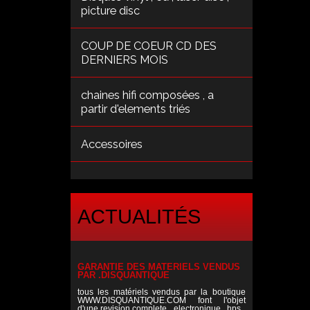
picture disc
COUP DE COEUR CD DES
DERNIERS MOIS
chaines hifi composées , a
partir d'elements triés
Accessoires
ACTUALITÉS
GARANTIE DES MATERIELS VENDUS
PAR .DISQUANTIQUE
tous les matériels vendus par la boutique
WWW.DISQUANTIQUE.COM font l'objet
d'une revision complete , electronique , hps ,