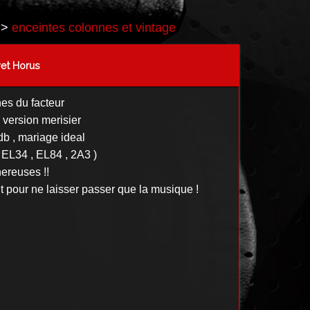
>
enceintes colonnes et vintage
vet Horus
es du facteur
version merisier
db , mariage ideal
 EL34 , EL84 , 2A3 )
ereuses !!
ent pour ne laisser passer que la musique !