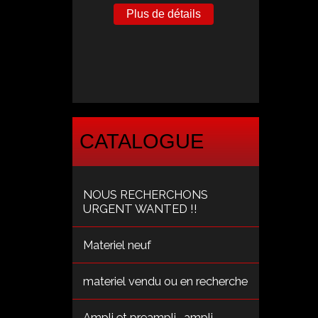
Plus de détails
CATALOGUE
NOUS RECHERCHONS
URGENT WANTED !!
Materiel neuf
materiel vendu ou en recherche
Ampli et preampli , ampli