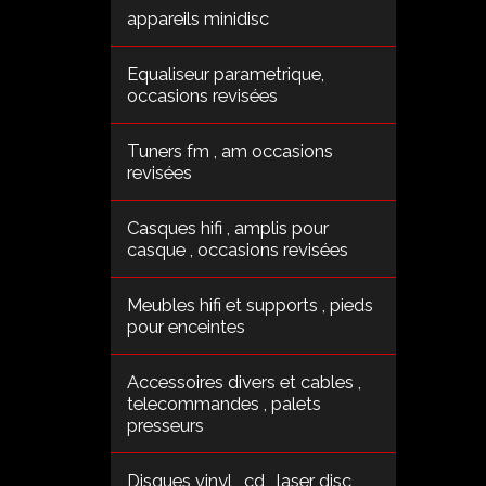
appareils minidisc
Equaliseur parametrique,
occasions revisées
Tuners fm , am occasions
revisées
Casques hifi , amplis pour
casque , occasions revisées
Meubles hifi et supports , pieds
pour enceintes
Accessoires divers et cables ,
telecommandes , palets
presseurs
Disques vinyl , cd , laser disc ,