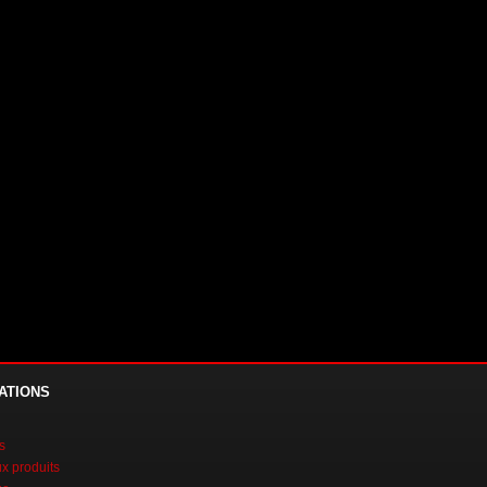
ATIONS
s
 produits