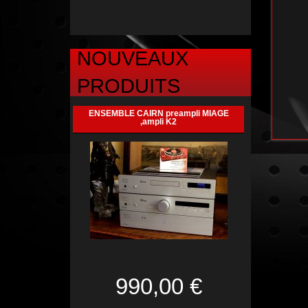
NOUVEAUX
PRODUITS
ENSEMBLE CAIRN preampli MIAGE
,ampli K2
990,00 €