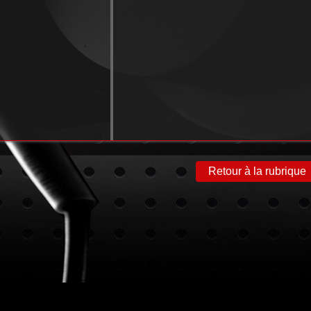
Retour à la rubrique