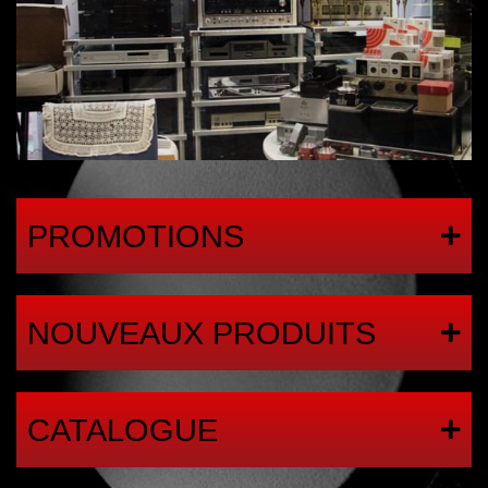
PROMOTIONS
NOUVEAUX PRODUITS
CATALOGUE