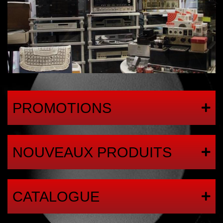
PROMOTIONS
NOUVEAUX PRODUITS
CATALOGUE