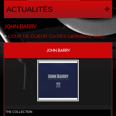
ACTUALITÉS
JOHN BARRY
>
COUP DE COEUR CD DES DERNIERS MOIS
JOHN BARRY
THE COLLECTION