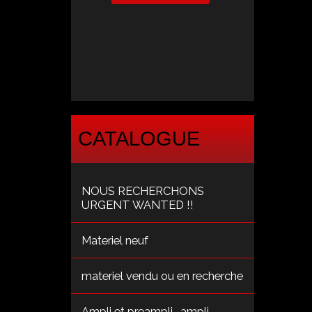
CATALOGUE
NOUS RECHERCHONS
URGENT WANTED !!
Materiel neuf
materiel vendu ou en recherche
Ampli et preampli , ampli