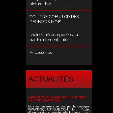
picture disc
COUP DE COEUR CD DES
DERNIERS MOIS
chaines hifi composées , a
partir d'elements triés
Accessoires
ACTUALITÉS
GARANTIE DES MATERIELS VENDUS
PAR .DISQUANTIQUE
tous les matériels vendus par la boutique
WWW.DISQUANTIQUE.COM font l'objet
d'une revision complete , electronique , hps ,