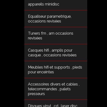
appareils minidisc
Equaliseur parametrique,
occasions revisées
Tuners fm , am occasions
revisées
Casques hifi , amplis pour
casque , occasions revisées
Meubles hifi et supports , pieds
pour enceintes
Accessoires divers et cables ,
telecommandes , palets
presseurs
Disques vinyl , cd , laser disc ,