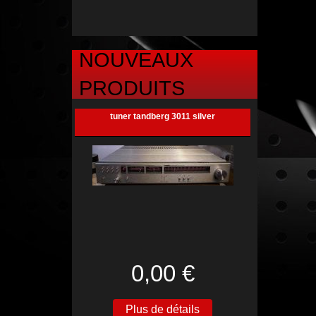
NOUVEAUX
PRODUITS
tuner tandberg 3011 silver
0,00 €
Plus de détails