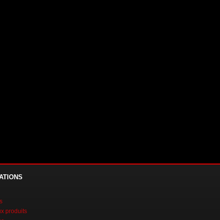
ATIONS
s
 produits