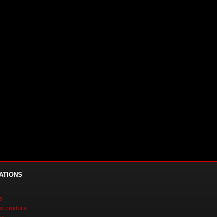
ATIONS
s
 produits