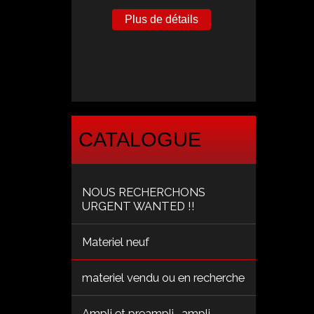
Plus de détails
CATALOGUE
NOUS RECHERCHONS
URGENT WANTED !!
Materiel neuf
materiel vendu ou en recherche
Ampli et preampli , ampli