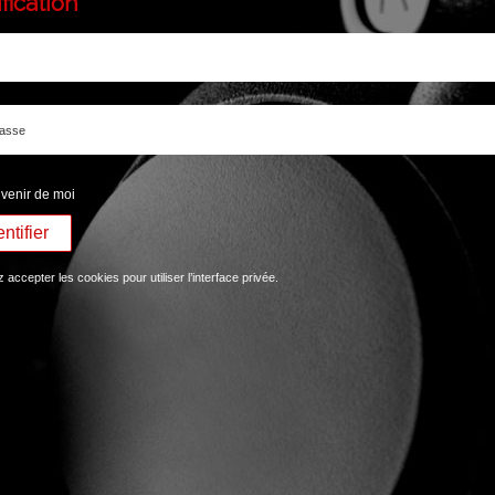
fication
passe
venir de moi
accepter les cookies pour utiliser l’interface privée.