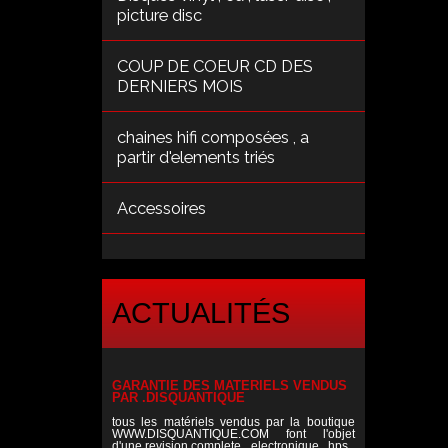
picture disc
COUP DE COEUR CD DES
DERNIERS MOIS
chaines hifi composées , a
partir d'elements triés
Accessoires
ACTUALITÉS
GARANTIE DES MATERIELS VENDUS
PAR .DISQUANTIQUE
tous les matériels vendus par la boutique
WWW.DISQUANTIQUE.COM font l'objet
d'une revision complete , electronique , hps ,