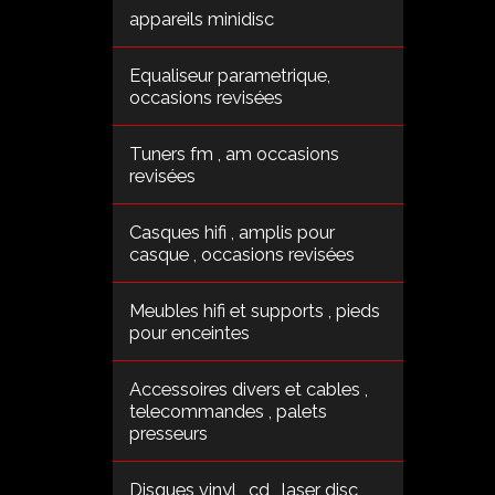
appareils minidisc
Equaliseur parametrique,
occasions revisées
Tuners fm , am occasions
revisées
Casques hifi , amplis pour
casque , occasions revisées
Meubles hifi et supports , pieds
pour enceintes
Accessoires divers et cables ,
telecommandes , palets
presseurs
Disques vinyl , cd , laser disc ,