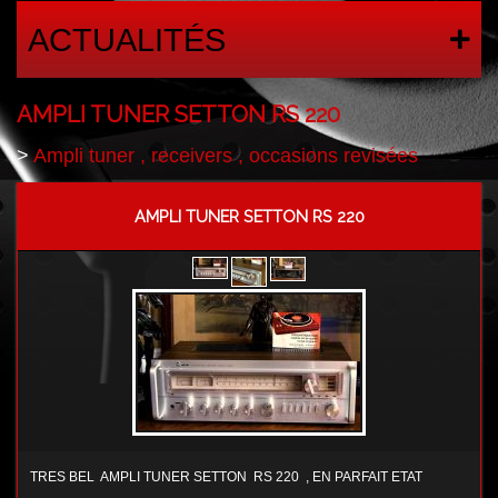
ACTUALITÉS
AMPLI TUNER SETTON RS 220
>
Ampli tuner , receivers , occasions revisées
AMPLI TUNER SETTON RS 220
TRES BEL AMPLI TUNER SETTON RS 220 , EN PARFAIT ETAT