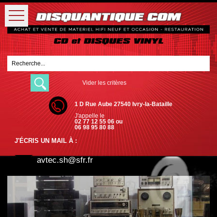
Vider les critères
1 D Rue Aube 27540 Ivry-la-Bataille
J'appelle le
02 77 12 55 06 ou
06 98 95 80 88
J'ÉCRIS UN MAIL À :
avtec.sh@sfr.fr