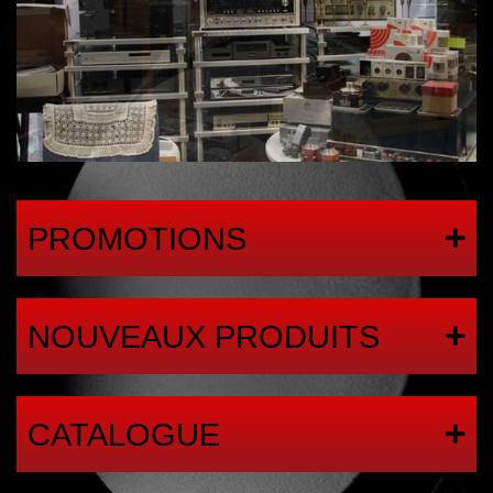
PROMOTIONS
NOUVEAUX PRODUITS
CATALOGUE