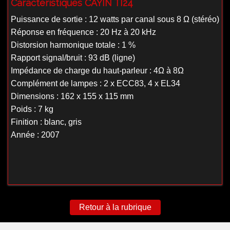
Caractéristiques CAYIN TI24
Puissance de sortie : 12 watts par canal sous 8 Ω (stéréo)
Réponse en fréquence : 20 Hz à 20 kHz
Distorsion harmonique totale : 1 %
Rapport signal/bruit : 93 dB (ligne)
Impédance de charge du haut-parleur : 4Ω à 8Ω
Complément de lampes : 2 x ECC83, 4 x EL34
Dimensions : 162 x 155 x 115 mm
Poids : 7 kg
Finition : blanc, gris
Année : 2007
Retour à la rubrique