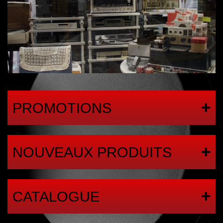
PROMOTIONS
NOUVEAUX PRODUITS
CATALOGUE