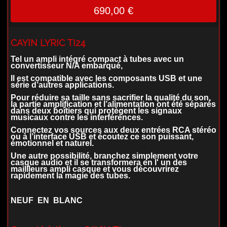
690,00 €
CAYIN LYRIC TI24
Tel un ampli intégré compact à tubes avec un
convertisseur N/A embarqué,
Il est compatible avec les composants USB et une
série d’autres applications.
Pour réduire sa taille sans sacrifier la qualité du son,
la partie amplification et l’alimentation ont été séparés
dans deux boîtiers qui protègent les signaux
musicaux contre les interférences.
Connectez vos sources aux deux entrées RCA stéréo
ou à l’interface USB et écoutez ce son puissant,
émotionnel et naturel.
Une autre possibilité, branchez simplement votre
casque audio et il se transformera en l' un des
maillleurs ampli casque et
vous découvrirez
rapidement la magie des tubes.
NEUF EN BLANC