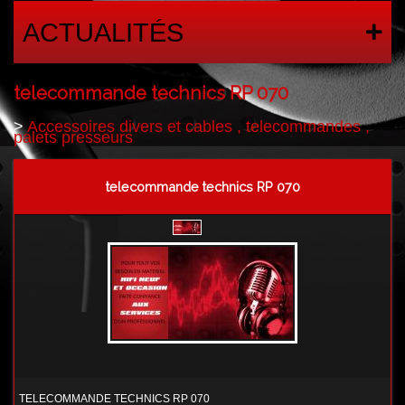
ACTUALITÉS
telecommande technics RP 070
>
Accessoires divers et cables , telecommandes ,
palets presseurs
telecommande technics RP 070
TELECOMMANDE TECHNICS RP 070