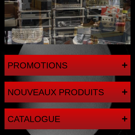
PROMOTIONS
NOUVEAUX PRODUITS
CATALOGUE